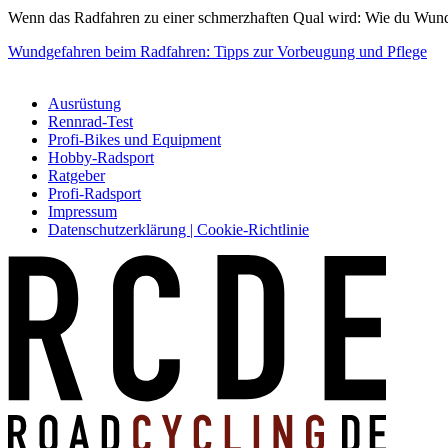
Wenn das Radfahren zu einer schmerzhaften Qual wird: Wie du Wunde 
Wundgefahren beim Radfahren: Tipps zur Vorbeugung und Pflege
Ausrüstung
Rennrad-Test
Profi-Bikes und Equipment
Hobby-Radsport
Ratgeber
Profi-Radsport
Impressum
Datenschutzerklärung | Cookie-Richtlinie