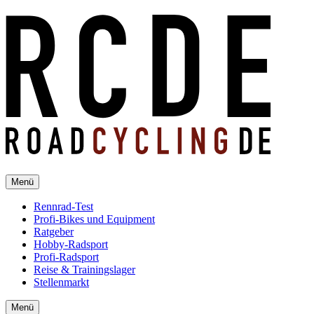
Menü
Rennrad-Test
Profi-Bikes und Equipment
Ratgeber
Hobby-Radsport
Profi-Radsport
Reise & Trainingslager
Stellenmarkt
Menü