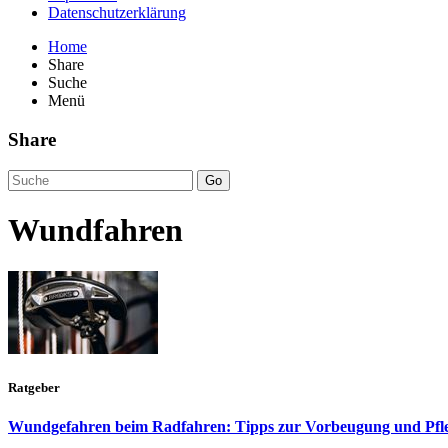
Datenschutzerklärung
Home
Share
Suche
Menü
Share
Go
Wundfahren
Ratgeber
Wundgefahren beim Radfahren: Tipps zur Vorbeugung und Pfl