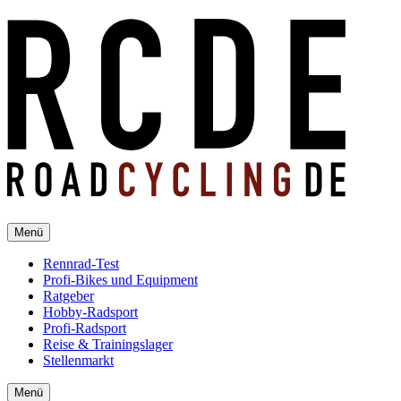
Menü
Rennrad-Test
Profi-Bikes und Equipment
Ratgeber
Hobby-Radsport
Profi-Radsport
Reise & Trainingslager
Stellenmarkt
Menü