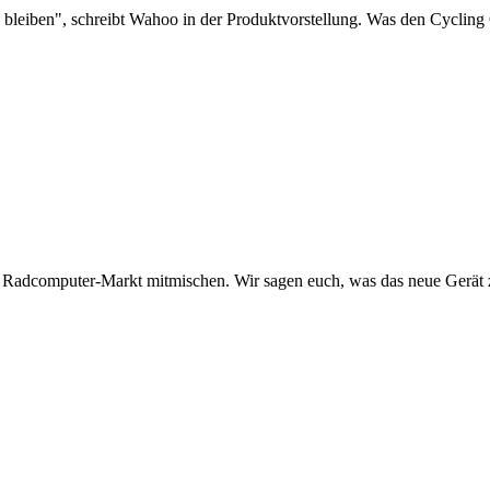
leiben", schreibt Wahoo in der Produktvorstellung. Was den Cycling
dcomputer-Markt mitmischen. Wir sagen euch, was das neue Gerät zu