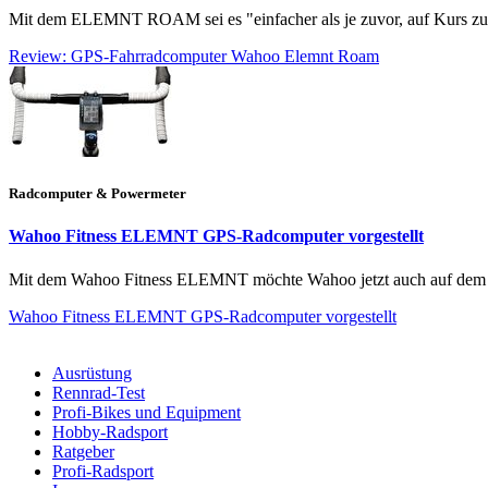
Mit dem ELEMNT ROAM sei es "einfacher als je zuvor, auf Kurs zu b
Review: GPS-Fahrradcomputer Wahoo Elemnt Roam
Radcomputer & Powermeter
Wahoo Fitness ELEMNT GPS-Radcomputer vorgestellt
Mit dem Wahoo Fitness ELEMNT möchte Wahoo jetzt auch auf dem Ra
Wahoo Fitness ELEMNT GPS-Radcomputer vorgestellt
Ausrüstung
Rennrad-Test
Profi-Bikes und Equipment
Hobby-Radsport
Ratgeber
Profi-Radsport