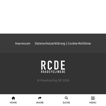
Impressum
Datenschutzerklärung | Cookie-Richtlinie
© Roadcycling DE 2026
HOME
SHARE
SUCHE
MENÜ