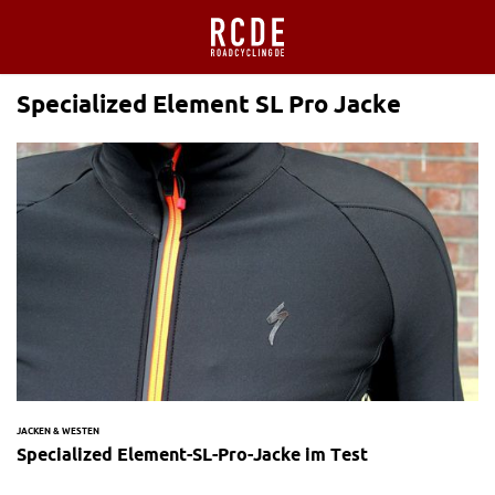
Specialized Element SL Pro Jacke
JACKEN & WESTEN
Specialized Element-SL-Pro-Jacke im Test