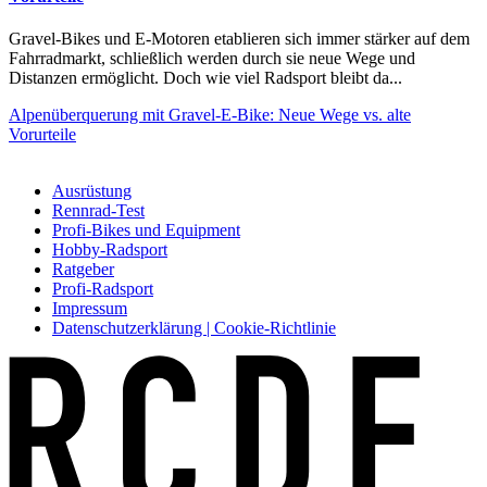
Gravel-Bikes und E-Motoren etablieren sich immer stärker auf dem
Fahrradmarkt, schließlich werden durch sie neue Wege und
Distanzen ermöglicht. Doch wie viel Radsport bleibt da...
Alpenüberquerung mit Gravel-E-Bike: Neue Wege vs. alte
Vorurteile
Ausrüstung
Rennrad-Test
Profi-Bikes und Equipment
Hobby-Radsport
Ratgeber
Profi-Radsport
Impressum
Datenschutzerklärung | Cookie-Richtlinie