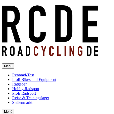
Menü
Rennrad-Test
Profi-Bikes und Equipment
Ratgeber
Hobby-Radsport
Profi-Radsport
Reise & Trainingslager
Stellenmarkt
Menü