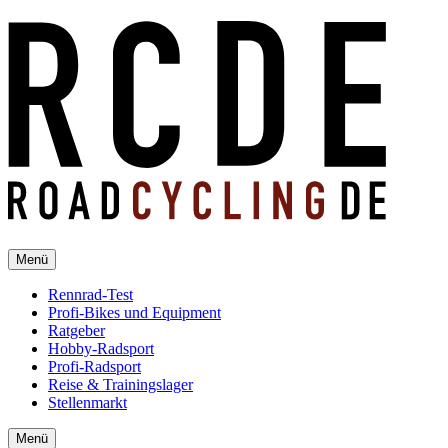
Menü
Rennrad-Test
Profi-Bikes und Equipment
Ratgeber
Hobby-Radsport
Profi-Radsport
Reise & Trainingslager
Stellenmarkt
Menü