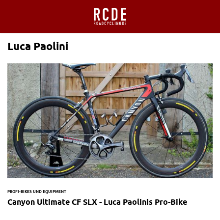
Luca Paolini
PROFI-BIKES UND EQUIPMENT
Canyon Ultimate CF SLX - Luca Paolinis Pro-Bike