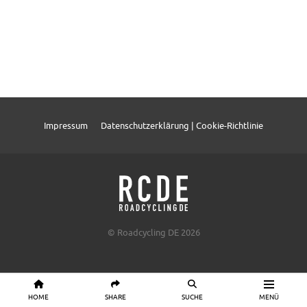
Impressum
Datenschutzerklärung | Cookie-Richtlinie
© Roadcycling DE 2026
HOME
SHARE
SUCHE
MENÜ