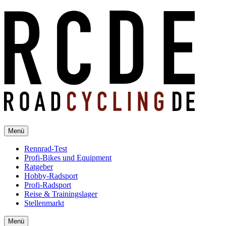
Menü
Rennrad-Test
Profi-Bikes und Equipment
Ratgeber
Hobby-Radsport
Profi-Radsport
Reise & Trainingslager
Stellenmarkt
Menü