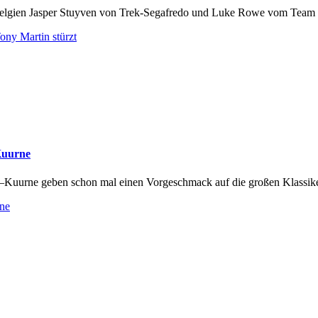
elgien Jasper Stuyven von Trek-Segafredo und Luke Rowe vom Team S
ony Martin stürzt
Kuurne
uurne geben schon mal einen Vorgeschmack auf die großen Klassike
ne