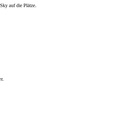
ky auf die Plätze.
r.