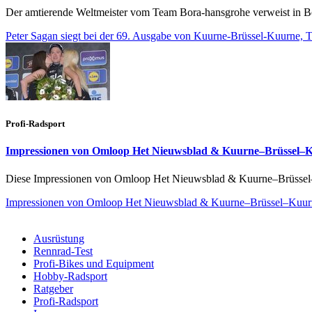
Der amtierende Weltmeister vom Team Bora-hansgrohe verweist in B
Peter Sagan siegt bei der 69. Ausgabe von Kuurne-Brüssel-Kuurne, T
Profi-Radsport
Impressionen von Omloop Het Nieuwsblad & Kuurne–Brüssel–
Diese Impressionen von Omloop Het Nieuwsblad & Kuurne–Brüssel–K
Impressionen von Omloop Het Nieuwsblad & Kuurne–Brüssel–Kuur
Ausrüstung
Rennrad-Test
Profi-Bikes und Equipment
Hobby-Radsport
Ratgeber
Profi-Radsport