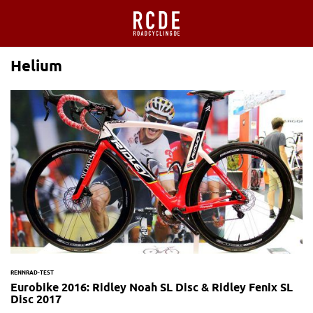
Helium
RENNRAD-TEST
Eurobike 2016: Ridley Noah SL Disc & Ridley Fenix SL
Disc 2017