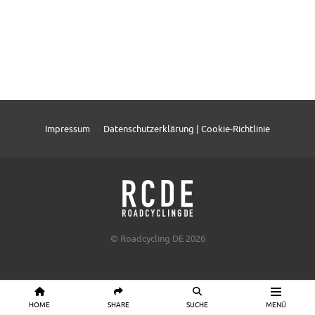
Impressum
Datenschutzerklärung | Cookie-Richtlinie
© Roadcycling DE 2026
HOME
SHARE
SUCHE
MENÜ