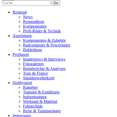
Go
Rennrad
News
Rennradtests
Komponenten
Profi-Räder & Technik
Ausrüstung
Komponenten & Zubehör
Radcomputer & Powermeter
Bekleidung
Profisport
Insidernews & Interviews
Fotogalerien
Rennberichte & Analysen
Tour de France
Stundenweltrekord
Hobbysport
Ratgeber
Training & Ernährung
Indoortraining
Werkstatt & Material
Fahrtechnik
Reise & Trainingslager
Impressum