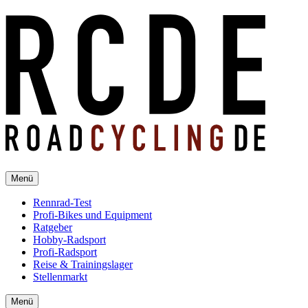
Menü
Rennrad-Test
Profi-Bikes und Equipment
Ratgeber
Hobby-Radsport
Profi-Radsport
Reise & Trainingslager
Stellenmarkt
Menü