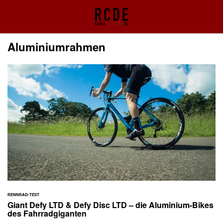
Aluminiumrahmen
RENNRAD-TEST
Giant Defy LTD & Defy Disc LTD – die Aluminium-Bikes
des Fahrradgiganten