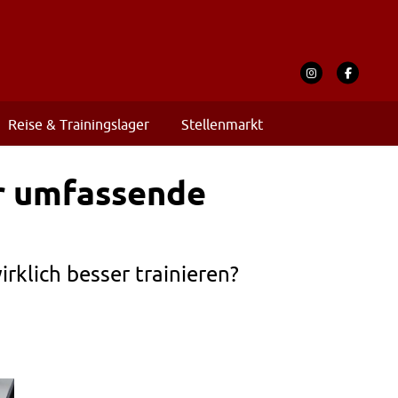
Reise & Trainingslager
Stellenmarkt
er umfassende
klich besser trainieren?