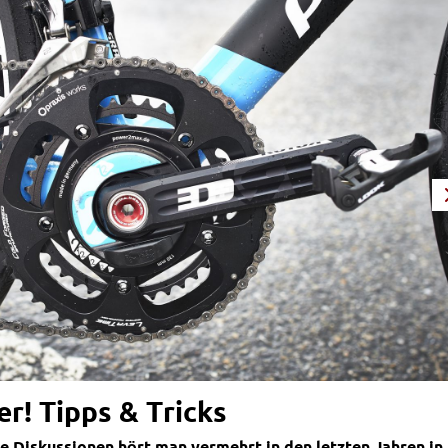
r! Tipps & Tricks
e Diskussionen hört man vermehrt in den letzten Jahren in