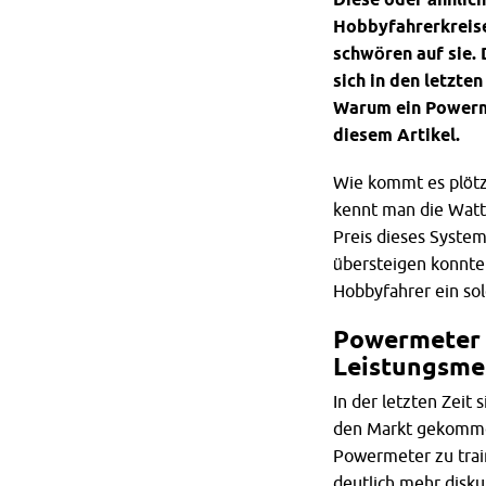
Hobbyfahrerkreise
schwören auf sie.
sich in den letzte
Warum ein Powermet
diesem Artikel.
Wie kommt es plötzl
kennt man die Watt
Preis dieses Syste
übersteigen konnte 
Hobbyfahrer ein so
Powermeter –
Leistungsme
In der letzten Zeit
den Markt gekommen
Powermeter zu train
deutlich mehr disk