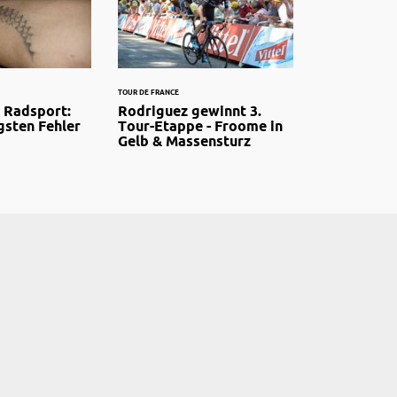
TOUR DE FRANCE
 Radsport:
Rodriguez gewinnt 3.
gsten Fehler
Tour-Etappe - Froome in
Gelb & Massensturz