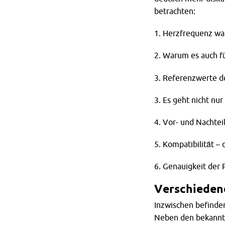
betrachten:
1. Herzfrequenz wa
2. Warum es auch fü
3. Referenzwerte de
3. Es geht nicht nu
4. Vor- und Nachte
5. Kompatibilität –
6. Genauigkeit der
Verschieden
Inzwischen befinde
Neben den bekann