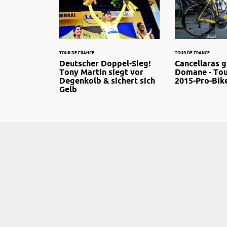
TOUR DE FRANCE
TOUR DE FRANCE
Deutscher Doppel-Sieg!
Cancellaras g
Tony Martin siegt vor
Domane - Tou
Degenkolb & sichert sich
2015-Pro-Bik
Gelb