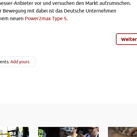
messer-Anbieter vor und versuchen den Markt aufzumischen.
er Bewegung mit dabei ist das Deutsche Unternehmen
inem neuen
Power2max Type S
.
Weiter
ents.
Add yours.