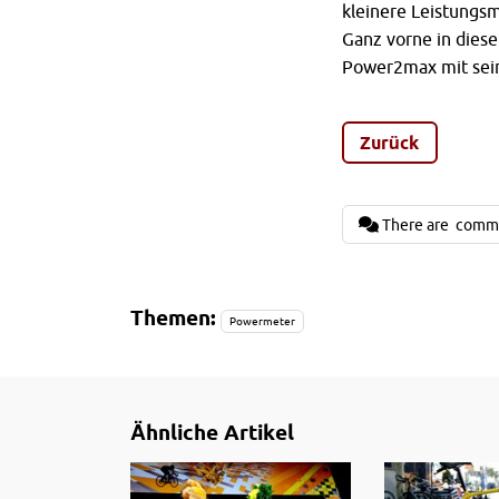
kleinere Leistungs
Ganz vorne in dies
Power2max mit se
Zurück
There are
comm
Themen:
Powermeter
Ähnliche Artikel