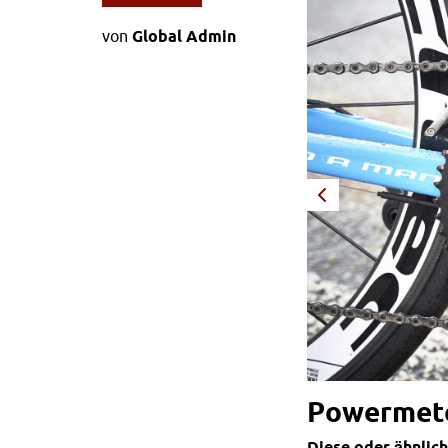
von
Global Admin
Powermete
Diese oder ähnlich