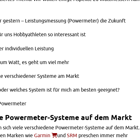
r gestern – Leistungsmessung (Powermeter) die Zukunft
r uns Hobbyathleten so interessant ist
r individuellen Leistung
r um Watt, es geht um viel mehr
ile verschiedener Systeme am Markt
 oder welches System ist für mich am besten geeignet?
 Powermeter
e Powermeter-Systeme auf dem Markt
n sich viele verschiedene Powermeter-Systeme auf dem Markt.
ten Marken wie
Garmin
und
SRM
preschen immer mehr