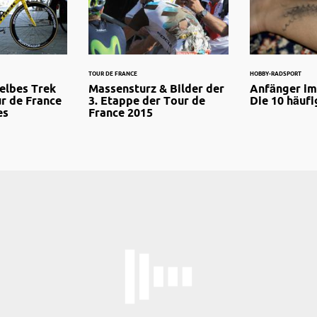
TOUR DE FRANCE
HOBBY-RADSPORT
elbes Trek
Massensturz & Bilder der
Anfänger im
r de France
3. Etappe der Tour de
Die 10 häufi
es
France 2015