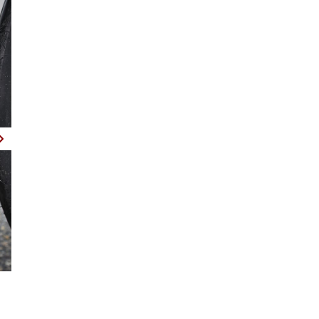
Polar PE 2000