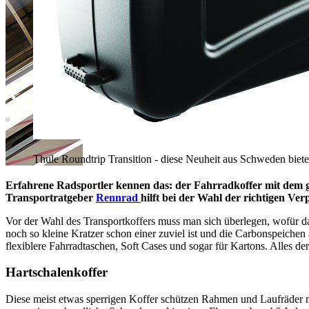
Thule Roundtrip Transition - diese Neuheit aus Schweden biete
Erfahrene Radsportler kennen das: der Fahrradkoffer mit dem 
Transportratgeber
Rennrad
hilft bei der Wahl der richtigen Ve
Vor der Wahl des Transportkoffers muss man sich überlegen, wofür das
noch so kleine Kratzer schon einer zuviel ist und die Carbonspeich
flexiblere Fahrradtaschen, Soft Cases und sogar für Kartons. Alles de
Hartschalenkoffer
Diese meist etwas sperrigen Koffer schützen Rahmen und Laufräder me