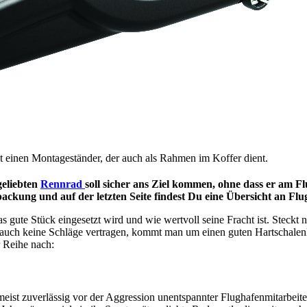
t einen Montageständer, der auch als Rahmen im Koffer dient.
geliebten
Rennrad
soll sicher ans Ziel kommen, ohne dass er am 
rpackung und auf der letzten Seite findest Du eine Übersicht an F
 gute Stück eingesetzt wird und wie wertvoll seine Fracht ist. Steckt
en auch keine Schläge vertragen, kommt man um einen guten Hartschale
r Reihe nach:
ist zuverlässig vor der Aggression unentspannter Flughafenmitarbeiter