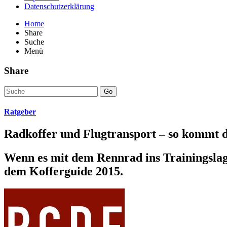
Datenschutzerklärung
Home
Share
Suche
Menü
Share
Go
Ratgeber
Radkoffer und Flugtransport – so kommt d
Wenn es mit dem Rennrad ins Trainingslager
dem Kofferguide 2015.