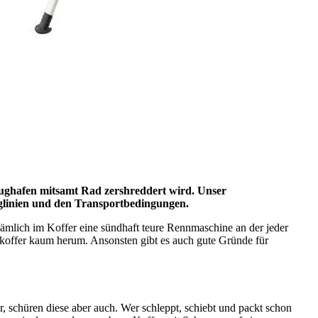
Flughafen mitsamt Rad zershreddert wird. Unser
luglinien und den Transportbedingungen.
 nämlich im Koffer eine sündhaft teure Rennmaschine an der jeder
nkoffer kaum herum. Ansonsten gibt es auch gute Gründe für
, schüren diese aber auch. Wer schleppt, schiebt und packt schon