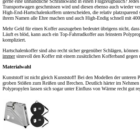
gerne eine unhandliche Schrankwand in einen Flugzeugbauch? Jedes Ja
Transportwagen geschmissen wird und diesen ebenso auch wieder ver
High-End-Hartschalenkoffern unterscheiden, die relativ platzsparend 
ihrem Namen alle Ehre machen und auch High-Endig schnell mit 400
Mehr Geld für einen Koffer auszugeben bedeutet übrigens nicht, dass D
Läuft es blöd, kann auch ein Top-Fahrradkoffer aus feinstem Polypro
kompliziert.
Hartschalenkoffer sind also recht sicher gegenüber Schlägen, können 
immer
sinnvoll den Koffer mit einem zusätzlichen Kofferband gegen 
Materialwahl
Kunststoff ist nicht gleich Kunststoff! Bei den Modellen der unteren 
groben Stößen zum Reißen und Brechen. Deutlich härter im Nehmen s
Polypropylen lassen sich sogar unter Einfluss von Wärme recht gut re