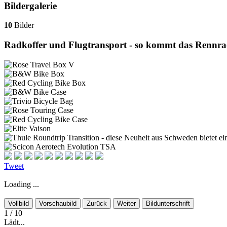
Bildergalerie
10
Bilder
Radkoffer und Flugtransport - so kommt das Rennrad
Tweet
Loading ...
Vollbild
Vorschaubild
Zurück
Weiter
Bildunterschrift
1
/ 10
Lädt...