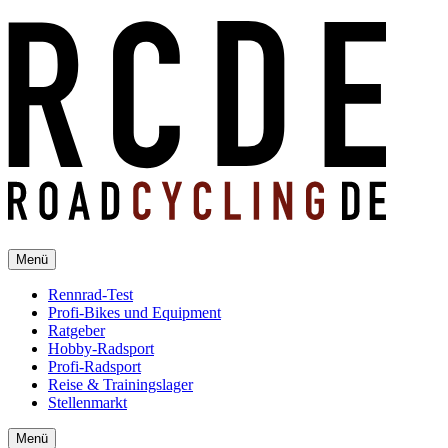
Menü
Rennrad-Test
Profi-Bikes und Equipment
Ratgeber
Hobby-Radsport
Profi-Radsport
Reise & Trainingslager
Stellenmarkt
Menü