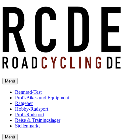
Menü
Rennrad-Test
Profi-Bikes und Equipment
Ratgeber
Hobby-Radsport
Profi-Radsport
Reise & Trainingslager
Stellenmarkt
Menü