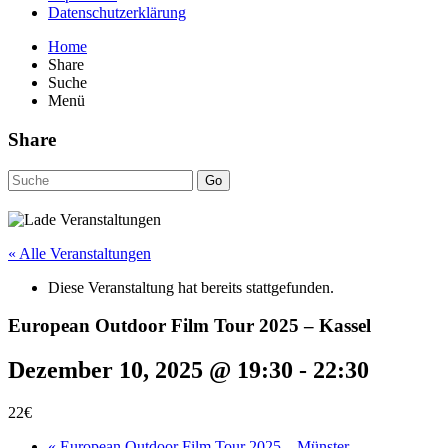
Datenschutzerklärung
Home
Share
Suche
Menü
Share
Go
« Alle Veranstaltungen
Diese Veranstaltung hat bereits stattgefunden.
European Outdoor Film Tour 2025 – Kassel
Dezember 10, 2025 @ 19:30
-
22:30
22€
«
European Outdoor Film Tour 2025 – Münster