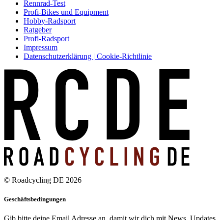
Rennrad-Test
Profi-Bikes und Equipment
Hobby-Radsport
Ratgeber
Profi-Radsport
Impressum
Datenschutzerklärung | Cookie-Richtlinie
© Roadcycling DE 2026
Geschäftsbedingungen
Gib bitte deine Email Adresse an, damit wir dich mit News, Updates