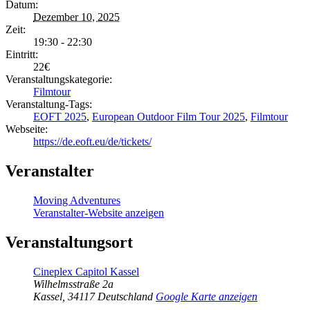
Datum:
Dezember 10, 2025
Zeit:
19:30 - 22:30
Eintritt:
22€
Veranstaltungskategorie:
Filmtour
Veranstaltung-Tags:
EOFT 2025
,
European Outdoor Film Tour 2025
,
Filmtour
Webseite:
https://de.eoft.eu/de/tickets/
Veranstalter
Moving Adventures
Veranstalter-Website anzeigen
Veranstaltungsort
Cineplex Capitol Kassel
Wilhelmsstraße 2a
Kassel
,
34117
Deutschland
Google Karte anzeigen