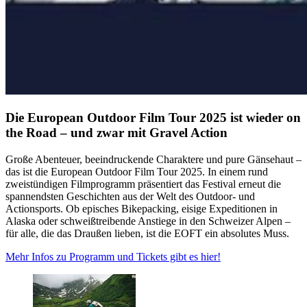
Die European Outdoor Film Tour 2025 ist wieder on
the Road – und zwar mit Gravel Action
Große Abenteuer, beeindruckende Charaktere und pure Gänsehaut –
das ist die European Outdoor Film Tour 2025. In einem rund
zweistündigen Filmprogramm präsentiert das Festival erneut die
spannendsten Geschichten aus der Welt des Outdoor- und
Actionsports. Ob episches Bikepacking, eisige Expeditionen in
Alaska oder schweißtreibende Anstiege in den Schweizer Alpen –
für alle, die das Draußen lieben, ist die EOFT ein absolutes Muss.
Mehr Infos zu Programm und Tickets gibt es hier!