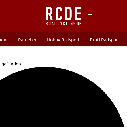
ment
Ratgeber
Hobby-Radsport
Profi-Radsport
n gefunden.