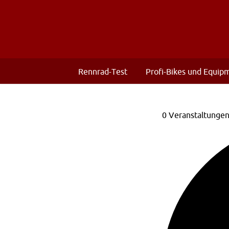
Rennrad-Test
Profi-Bikes und Equip
0 Veranstaltunge