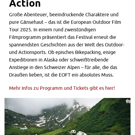
Action
Große Abenteuer, beeindruckende Charaktere und
pure Gänsehaut – das ist die European Outdoor Film
Tour 2025. In einem rund zweistündigen
Filmprogramm präsentiert das Festival erneut die
spannendsten Geschichten aus der Welt des Outdoor-
und Actionsports. Ob episches Bikepacking, eisige
Expeditionen in Alaska oder schweißtreibende
Anstiege in den Schweizer Alpen – für alle, die das
Draußen lieben, ist die EOFT ein absolutes Muss.
Mehr Infos zu Programm und Tickets gibt es hier!