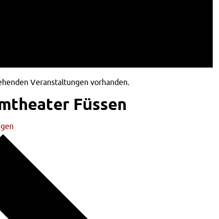
tehenden Veranstaltungen vorhanden.
lmtheater Füssen
ngen