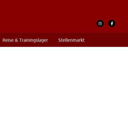
Reise & Trainingslager
Stellenmarkt