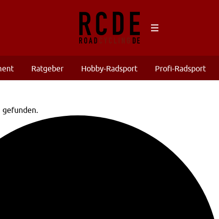
ment
Ratgeber
Hobby-Radsport
Profi-Radsport
n gefunden.