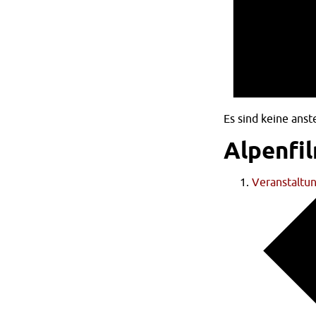
Es sind keine ans
Alpenfi
Veranstaltu