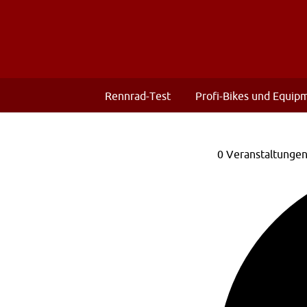
Rennrad-Test
Profi-Bikes und Equip
0 Veranstaltunge