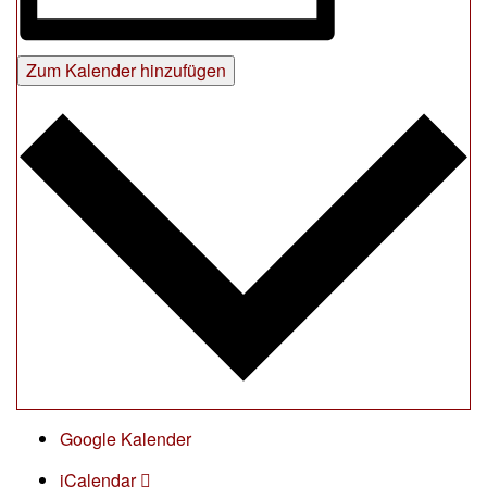
Zum Kalender hinzufügen
Google Kalender
iCalendar