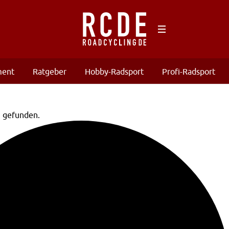
ment
Ratgeber
Hobby-Radsport
Profi-Radsport
n gefunden.