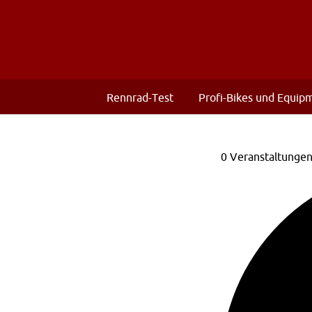
Rennrad-Test
Profi-Bikes und Equip
0 Veranstaltunge