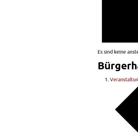
Es sind keine ans
Bürgerh
Veranstaltu