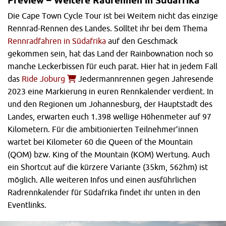
Die Cape Town Cycle Tour ist bei Weitem nicht das einzige
Rennrad-Rennen des Landes. Solltet ihr bei dem Thema
Rennradfahren in Südafrika
auf den Geschmack
gekommen sein, hat das Land der Rainbownation noch so
manche Leckerbissen für euch parat. Hier hat in jedem Fall
das
Ride Joburg
Jedermannrennen gegen Jahresende
2023 eine Markierung in euren Rennkalender verdient. In
und den Regionen um Johannesburg, der Hauptstadt des
Landes, erwarten euch 1.398 wellige Höhenmeter auf 97
Kilometern. Für die ambitionierten Teilnehmer’innen
wartet bei Kilometer 60 die Queen of the Mountain
(QOM) bzw. King of the Mountain (KOM) Wertung. Auch
ein Shortcut auf die kürzere Variante (35km, 562hm) ist
möglich. Alle weiteren Infos und einen ausführlichen
Radrennkalender für Südafrika findet ihr unten in den
Eventlinks.