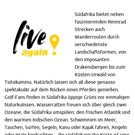
Südafrika bietet neben
faszinierenden Rennrad
Strecken auch
Wanderrouten durch
verschiedenste
Landschaftsformen, von
den imposanten
Drakensbergen bis zum
Küsten-Urwald von
Tsitsikamma. Natürlich lassen sich all diese genauso
spektakulär auf dem Rücken eines Pferdes genießen.
Golf-Fans finden in Südafrika üppige Grüns vor einmaligen
Naturkulissen. Wasserratten freuen sich über gleich zwei
Ozeane, die Südafrika umspülen: den frischen Atlantik und
den warmen Indischen Ozean. Schwimmen im Meer,
Tauchen, Surfen, Segeln, Kanu oder Kajak fahren, Angeln
oder Wale beobachten – die südafrikanische Küste ist eine