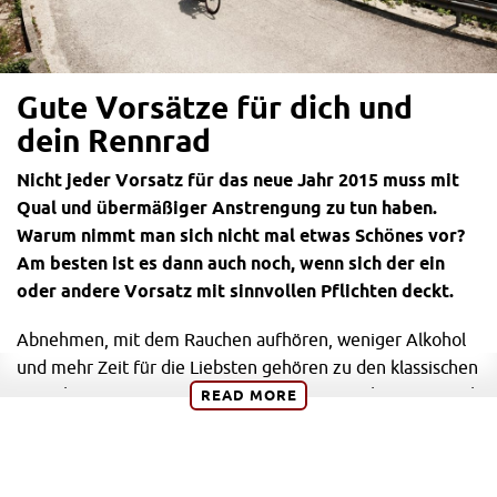
Gute Vorsätze für dich und
dein Rennrad
Nicht jeder Vorsatz für das neue Jahr 2015 muss mit
Qual und übermäßiger Anstrengung zu tun haben.
Warum nimmt man sich nicht mal etwas Schönes vor?
Am besten ist es dann auch noch, wenn sich der ein
oder andere Vorsatz mit sinnvollen Pflichten deckt.
Abnehmen, mit dem Rauchen aufhören, weniger Alkohol
und mehr Zeit für die Liebsten gehören zu den klassischen
Neujahrsvorsätzen. Sie haben alle ihre Berechtigung. Doch
READ
MORE
schaffen es die wenigsten diese Vorsätze auch zu
realisieren.