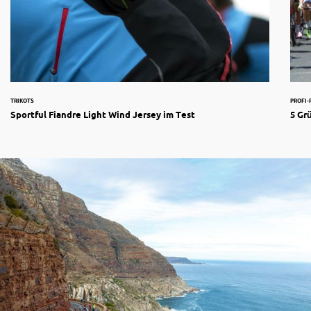
TRIKOTS
PROFI
Sportful Fiandre Light Wind Jersey im Test
5 Gr