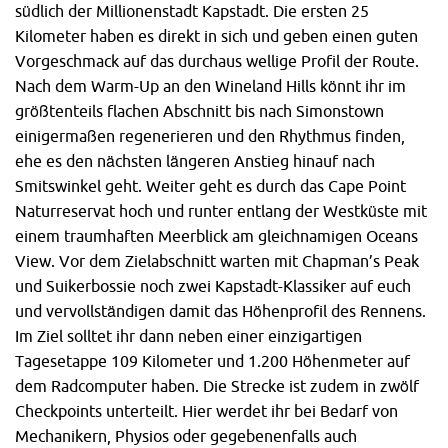
südlich der Millionenstadt Kapstadt. Die ersten 25
Kilometer haben es direkt in sich und geben einen guten
Vorgeschmack auf das durchaus wellige Profil der Route.
Nach dem Warm-Up an den Wineland Hills könnt ihr im
größtenteils flachen Abschnitt bis nach Simonstown
einigermaßen regenerieren und den Rhythmus finden,
ehe es den nächsten längeren Anstieg hinauf nach
Smitswinkel geht. Weiter geht es durch das Cape Point
Naturreservat hoch und runter entlang der Westküste mit
einem traumhaften Meerblick am gleichnamigen Oceans
View. Vor dem Zielabschnitt warten mit Chapman’s Peak
und Suikerbossie noch zwei Kapstadt-Klassiker auf euch
und vervollständigen damit das Höhenprofil des Rennens.
Im Ziel solltet ihr dann neben einer einzigartigen
Tagesetappe 109 Kilometer und 1.200 Höhenmeter auf
dem Radcomputer haben. Die Strecke ist zudem in zwölf
Checkpoints unterteilt. Hier werdet ihr bei Bedarf von
Mechanikern, Physios oder gegebenenfalls auch