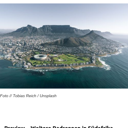
Foto // Tobias Reich / Unsplash
Preview – Weitere Radrennen in Südafrika