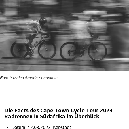
Foto // Maico Amorin / unsplash
Die Facts des Cape Town Cycle Tour 2023
Radrennen in Südafrika im
Überblick
Datum: 12.03.2023, Kapstadt