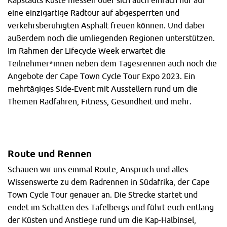
Kapstadts Küste messen oder sich auch einfach nur auf
eine einzigartige Radtour auf abgesperrten und
verkehrsberuhigten Asphalt freuen können. Und dabei
außerdem noch die umliegenden Regionen unterstützen.
Im Rahmen der Lifecycle Week erwartet die
Teilnehmer*innen neben dem Tagesrennen auch noch die
Angebote der Cape Town Cycle Tour Expo 2023. Ein
mehrtägiges Side-Event mit Ausstellern rund um die
Themen Radfahren, Fitness, Gesundheit und mehr.
Route und Rennen
Schauen wir uns einmal Route, Anspruch und alles
Wissenswerte zu dem Radrennen in Südafrika, der Cape
Town Cycle Tour genauer an. Die Strecke startet und
endet im Schatten des Tafelbergs und führt euch entlang
der Küsten und Anstiege rund um die Kap-Halbinsel,