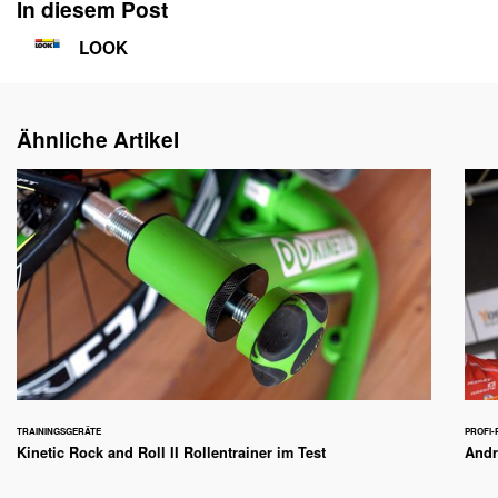
In diesem Post
LOOK
Ähnliche Artikel
TRAININGSGERÄTE
PROFI
Kinetic Rock and Roll II Rollentrainer im Test
Andr