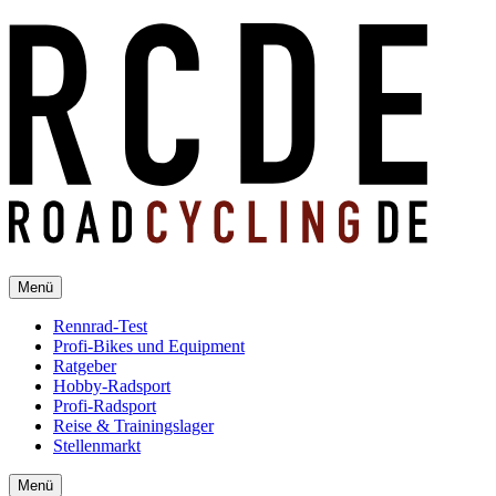
Menü
Rennrad-Test
Profi-Bikes und Equipment
Ratgeber
Hobby-Radsport
Profi-Radsport
Reise & Trainingslager
Stellenmarkt
Menü