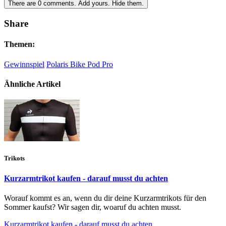
There are
0
comments.
Add yours.
Hide them.
Share
Themen:
Gewinnspiel
Polaris Bike Pod Pro
Ähnliche Artikel
Trikots
Kurzarmtrikot kaufen - darauf musst du achten
Worauf kommt es an, wenn du dir deine Kurzarmtrikots für den
Sommer kaufst? Wir sagen dir, woaruf du achten musst.
Kurzarmtrikot kaufen - darauf musst du achten