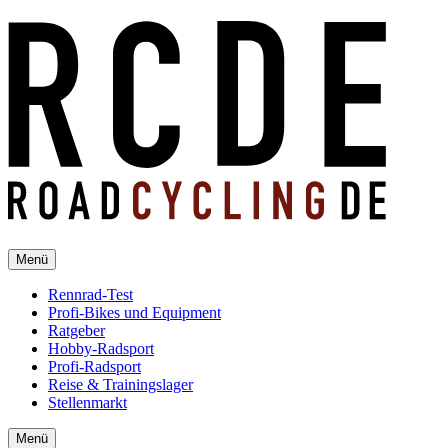
Menü
Rennrad-Test
Profi-Bikes und Equipment
Ratgeber
Hobby-Radsport
Profi-Radsport
Reise & Trainingslager
Stellenmarkt
Menü