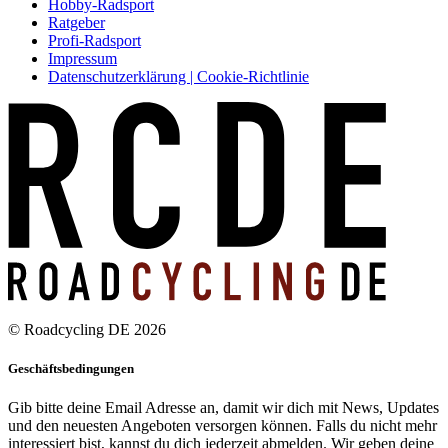
Hobby-Radsport
Ratgeber
Profi-Radsport
Impressum
Datenschutzerklärung | Cookie-Richtlinie
© Roadcycling DE 2026
Geschäftsbedingungen
Gib bitte deine Email Adresse an, damit wir dich mit News, Updates
und den neuesten Angeboten versorgen können. Falls du nicht mehr
interessiert bist, kannst du dich jederzeit abmelden. Wir geben deine