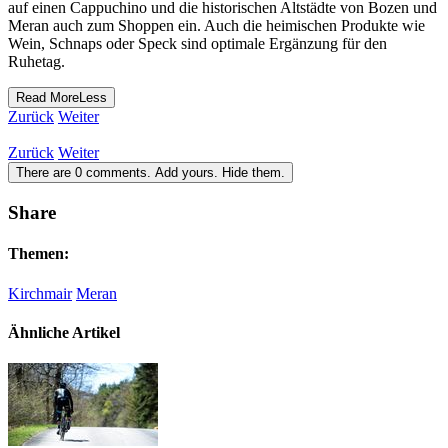
auf einen Cappuchino und die historischen Altstädte von Bozen und
Meran auch zum Shoppen ein. Auch die heimischen Produkte wie
Wein, Schnaps oder Speck sind optimale Ergänzung für den
Ruhetag.
Read
More
Less
Zurück
Weiter
Zurück
Weiter
There are
0
comments.
Add yours.
Hide them.
Share
Themen:
Kirchmair
Meran
Ähnliche Artikel