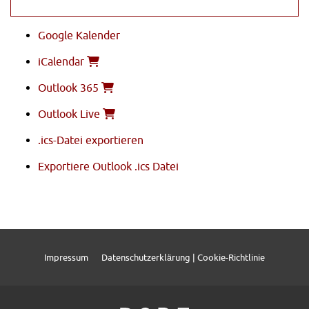
Google Kalender
iCalendar
Outlook 365
Outlook Live
.ics-Datei exportieren
Exportiere Outlook .ics Datei
Impressum
Datenschutzerklärung | Cookie-Richtlinie