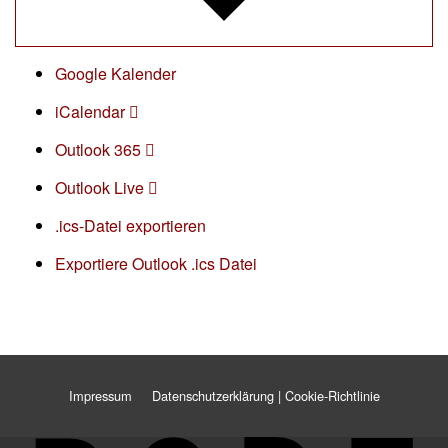
Google Kalender
iCalendar
Outlook 365
Outlook Live
.ics-Datei exportieren
Exportiere Outlook .ics Datei
Impressum
Datenschutzerklärung | Cookie-Richtlinie