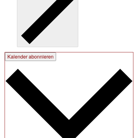
Kalender abonnieren