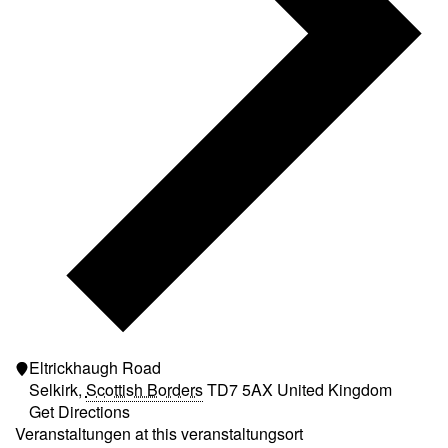
Eltrickhaugh Road
Selkirk
,
Scottish Borders
TD7 5AX
United Kingdom
Get Directions
Veranstaltungen at this veranstaltungsort