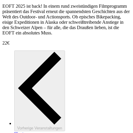
EOFT 2025 ist back! In einem rund zweistündigen Filmprogramm
präsentiert das Festival erneut die spannendsten Geschichten aus der
Welt des Outdoor- und Actionsports. Ob episches Bikepacking,
eisige Expeditionen in Alaska oder schweißtreibende Anstiege in
den Schweizer Alpen – für alle, die das Draußen lieben, ist die
EOFT ein absolutes Muss.
22€
Vorherige
Veranstaltungen