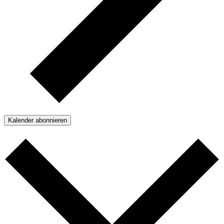
Kalender abonnieren