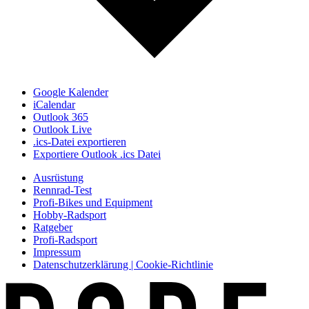
Google Kalender
iCalendar
Outlook 365
Outlook Live
.ics-Datei exportieren
Exportiere Outlook .ics Datei
Ausrüstung
Rennrad-Test
Profi-Bikes und Equipment
Hobby-Radsport
Ratgeber
Profi-Radsport
Impressum
Datenschutzerklärung | Cookie-Richtlinie