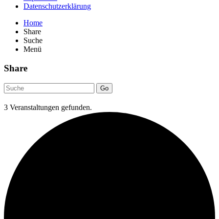
Datenschutzerklärung
Home
Share
Suche
Menü
Share
Go
3 Veranstaltungen gefunden.