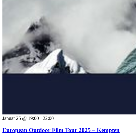
Januar 25 @ 19:00
-
22:00
European Outdoor Film Tour 2025 – Kempten