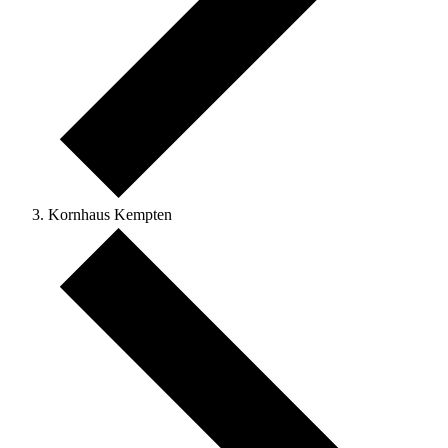
Kornhaus Kempten