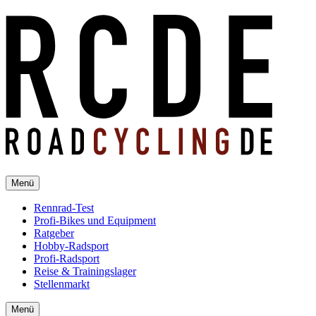
Menü
Rennrad-Test
Profi-Bikes und Equipment
Ratgeber
Hobby-Radsport
Profi-Radsport
Reise & Trainingslager
Stellenmarkt
Menü