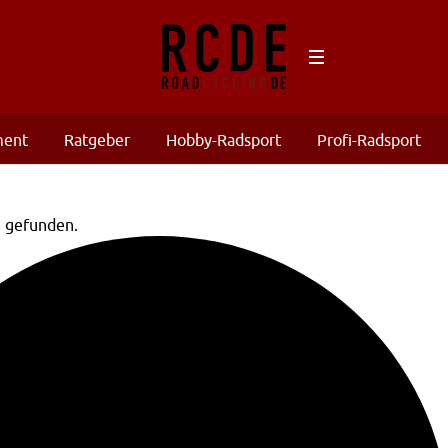
ment
Ratgeber
Hobby-Radsport
Profi-Radsport
n gefunden.