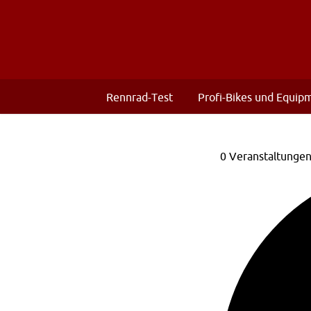
Rennrad-Test
Profi-Bikes und Equip
0 Veranstaltunge