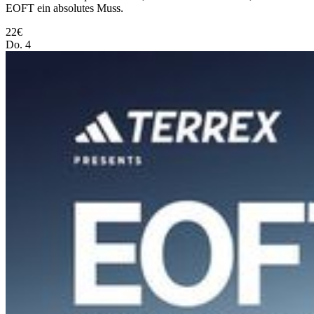
EOFT ein absolutes Muss.
22€
Do.
4