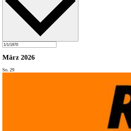
März 2026
So.
29