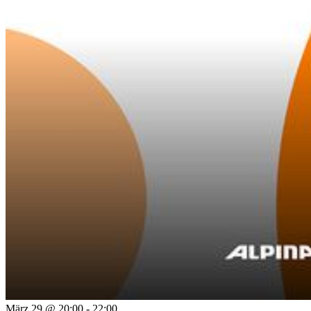
März 29 @ 20:00
-
22:00