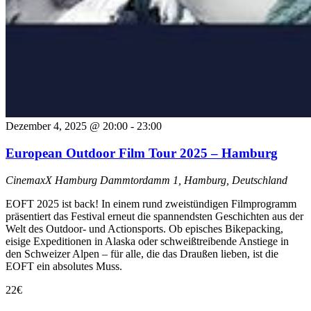
Dezember 4, 2025 @ 20:00
-
23:00
European Outdoor Film Tour 2025 – Hamburg
CinemaxX Hamburg
Dammtordamm 1, Hamburg, Deutschland
EOFT 2025 ist back! In einem rund zweistündigen Filmprogramm
präsentiert das Festival erneut die spannendsten Geschichten aus der
Welt des Outdoor- und Actionsports. Ob episches Bikepacking,
eisige Expeditionen in Alaska oder schweißtreibende Anstiege in
den Schweizer Alpen – für alle, die das Draußen lieben, ist die
EOFT ein absolutes Muss.
22€