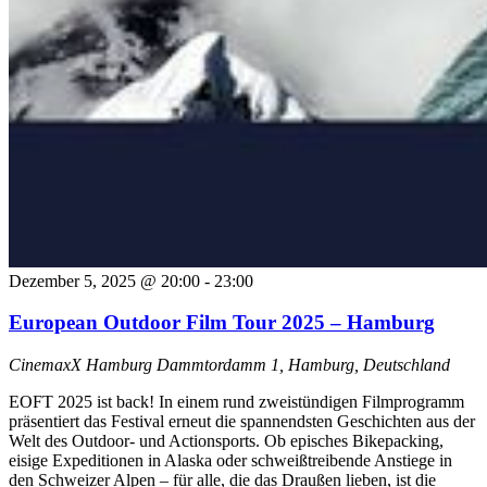
Dezember 5, 2025 @ 20:00
-
23:00
European Outdoor Film Tour 2025 – Hamburg
CinemaxX Hamburg
Dammtordamm 1, Hamburg, Deutschland
EOFT 2025 ist back! In einem rund zweistündigen Filmprogramm
präsentiert das Festival erneut die spannendsten Geschichten aus der
Welt des Outdoor- und Actionsports. Ob episches Bikepacking,
eisige Expeditionen in Alaska oder schweißtreibende Anstiege in
den Schweizer Alpen – für alle, die das Draußen lieben, ist die