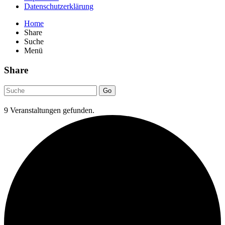
Datenschutzerklärung
Home
Share
Suche
Menü
Share
Go
9 Veranstaltungen gefunden.