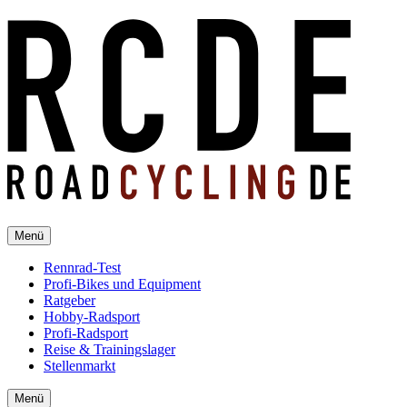
Menü
Rennrad-Test
Profi-Bikes und Equipment
Ratgeber
Hobby-Radsport
Profi-Radsport
Reise & Trainingslager
Stellenmarkt
Menü