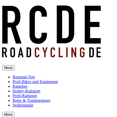
Menü
Rennrad-Test
Profi-Bikes und Equipment
Ratgeber
Hobby-Radsport
Profi-Radsport
Reise & Trainingslager
Stellenmarkt
Menü