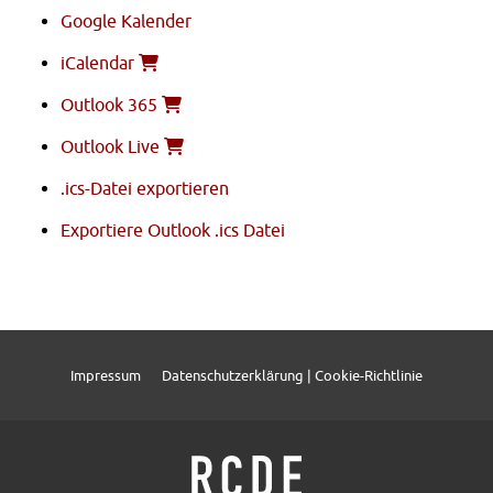
Google Kalender
iCalendar
Outlook 365
Outlook Live
.ics-Datei exportieren
Exportiere Outlook .ics Datei
Impressum
Datenschutzerklärung | Cookie-Richtlinie