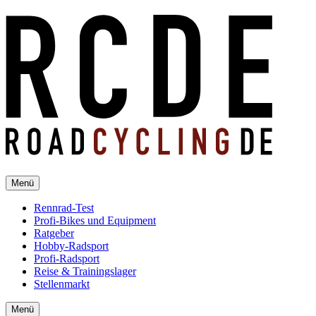
Menü
Rennrad-Test
Profi-Bikes und Equipment
Ratgeber
Hobby-Radsport
Profi-Radsport
Reise & Trainingslager
Stellenmarkt
Menü