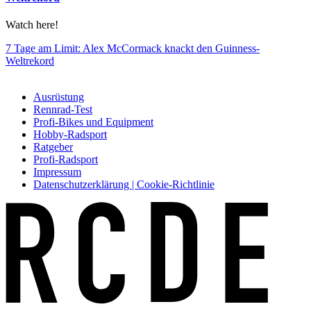
Watch here!
7 Tage am Limit: Alex McCormack knackt den Guinness-
Weltrekord
Ausrüstung
Rennrad-Test
Profi-Bikes und Equipment
Hobby-Radsport
Ratgeber
Profi-Radsport
Impressum
Datenschutzerklärung | Cookie-Richtlinie