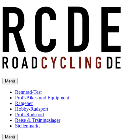
Menü
Rennrad-Test
Profi-Bikes und Equipment
Ratgeber
Hobby-Radsport
Profi-Radsport
Reise & Trainingslager
Stellenmarkt
Menü