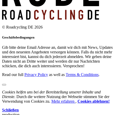
© Roadcycling DE 2026
Geschäftsbedingungen
Gib bitte deine Email Adresse an, damit wir dich mit News, Updates
und den neuesten Angeboten versorgen können. Falls du nicht mehr
interessiert bist, kannst du dich jederzeit abmelden. Wir geben deine
Daten nicht an Dritte weiter und werden dir nur Nachrichten
schicken, die dich auch interessieren. Versprochen!
Read our full
Privacy Policy
as well as
Terms & Conditions
.
Cookies helfen uns bei der Bereitstellung unserer Inhalte und
Dienste.
Durch die weitere Nutzung der Webseite stimmen Sie der
Verwendung von Cookies zu.
Mehr erfahren
,
Cookies ablehnen!
Schließen
production