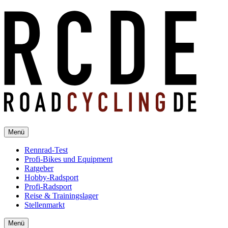
Menü
Rennrad-Test
Profi-Bikes und Equipment
Ratgeber
Hobby-Radsport
Profi-Radsport
Reise & Trainingslager
Stellenmarkt
Menü