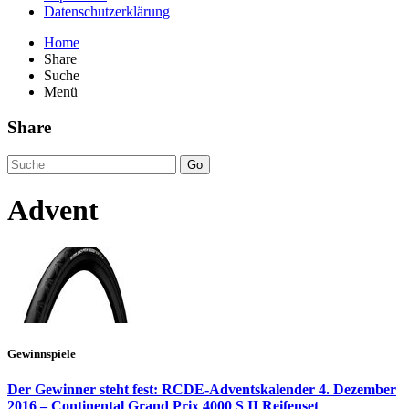
Datenschutzerklärung
Home
Share
Suche
Menü
Share
Go
Advent
Gewinnspiele
Der Gewinner steht fest: RCDE-Adventskalender 4. Dezember
2016 – Continental Grand Prix 4000 S II Reifenset