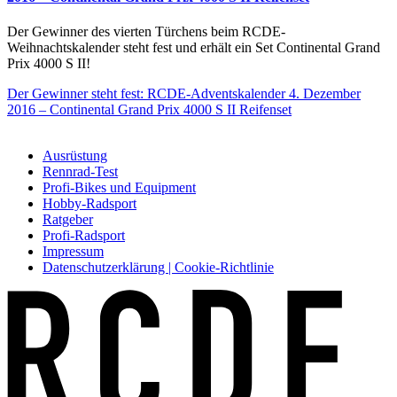
Der Gewinner des vierten Türchens beim RCDE-
Weihnachtskalender steht fest und erhält ein Set Continental Grand
Prix 4000 S II!
Der Gewinner steht fest: RCDE-Adventskalender 4. Dezember
2016 – Continental Grand Prix 4000 S II Reifenset
Ausrüstung
Rennrad-Test
Profi-Bikes und Equipment
Hobby-Radsport
Ratgeber
Profi-Radsport
Impressum
Datenschutzerklärung | Cookie-Richtlinie