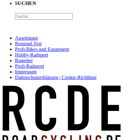
SUCHEN
Ausrüstung
Rennrad-Test
Profi-Bikes und Equipment
Hobby-Radsport
Ratgeber
Profi-Radsport
Impressum
Datenschutzerklärung | Cookie-Richtlinie