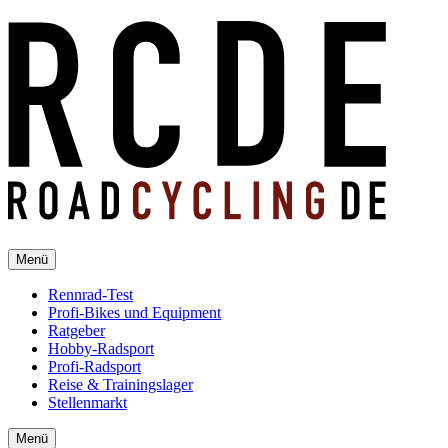
Menü
Rennrad-Test
Profi-Bikes und Equipment
Ratgeber
Hobby-Radsport
Profi-Radsport
Reise & Trainingslager
Stellenmarkt
Menü