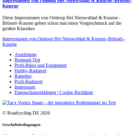
Impressionen von Omloop Het Nieuwsblad & Kuurne–Brüssel–
Kuurne
Diese Impressionen von Omloop Het Nieuwsblad & Kuurne–
Brüssel–Kuurne geben schon mal einen Vorgeschmack auf die
großen Klassiker.
Impressionen von Omloop Het Nieuwsblad & Kuurne–Brüssel–
Kuurne
Ausrüstung
Rennrad-Test
Profi-Bikes und Equipment
Hobby-Radsport
Ratgeber
Profi-Radsport
Impressum
Datenschutzerklärung | Cookie-Richtlinie
© Roadcycling DE 2026
Geschäftsbedingungen