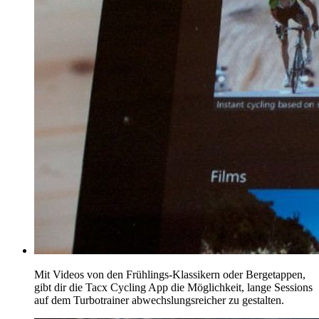
Mit Videos von den Frühlings-Klassikern oder Bergetappen,
gibt dir die Tacx Cycling App die Möglichkeit, lange Sessions
auf dem Turbotrainer abwechslungsreicher zu gestalten.