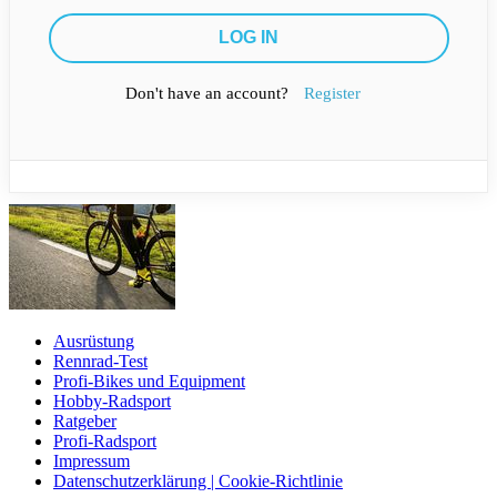
Don't have an account?
Register
Ausrüstung
Rennrad-Test
Profi-Bikes und Equipment
Hobby-Radsport
Ratgeber
Profi-Radsport
Impressum
Datenschutzerklärung | Cookie-Richtlinie