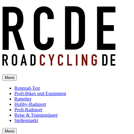
Menü
Rennrad-Test
Profi-Bikes und Equipment
Ratgeber
Hobby-Radsport
Profi-Radsport
Reise & Trainingslager
Stellenmarkt
Menü