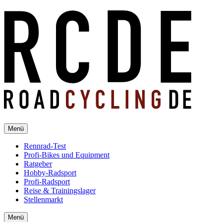
Menü
Rennrad-Test
Profi-Bikes und Equipment
Ratgeber
Hobby-Radsport
Profi-Radsport
Reise & Trainingslager
Stellenmarkt
Menü