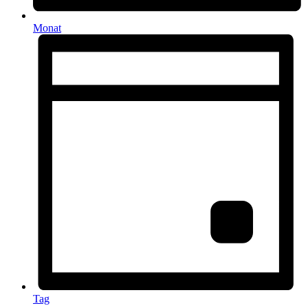
Monat
Tag