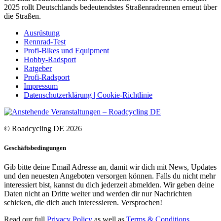
2025 rollt Deutschlands bedeutendstes Straßenradrennen erneut über
die Straßen.
Ausrüstung
Rennrad-Test
Profi-Bikes und Equipment
Hobby-Radsport
Ratgeber
Profi-Radsport
Impressum
Datenschutzerklärung | Cookie-Richtlinie
© Roadcycling DE 2026
Geschäftsbedingungen
Gib bitte deine Email Adresse an, damit wir dich mit News, Updates
und den neuesten Angeboten versorgen können. Falls du nicht mehr
interessiert bist, kannst du dich jederzeit abmelden. Wir geben deine
Daten nicht an Dritte weiter und werden dir nur Nachrichten
schicken, die dich auch interessieren. Versprochen!
Read our full
Privacy Policy
as well as
Terms & Conditions
.