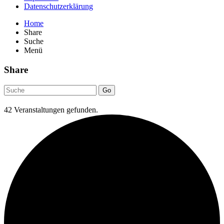
Datenschutzerklärung
Home
Share
Suche
Menü
Share
Go
42 Veranstaltungen gefunden.