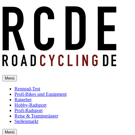
Menü
Rennrad-Test
Profi-Bikes und Equipment
Ratgeber
Hobby-Radsport
Profi-Radsport
Reise & Trainingslager
Stellenmarkt
Menü