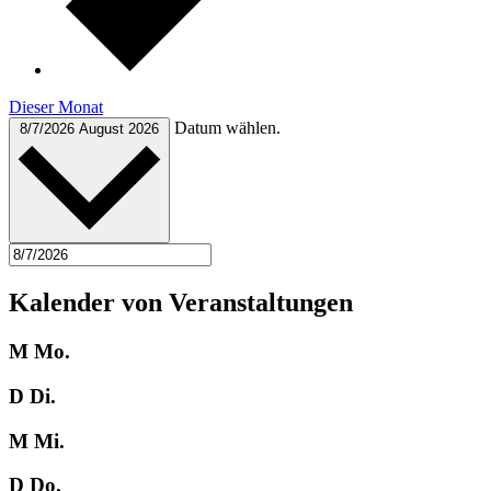
Dieser Monat
Datum wählen.
8/7/2026
August 2026
Kalender von Veranstaltungen
M
Mo.
D
Di.
M
Mi.
D
Do.