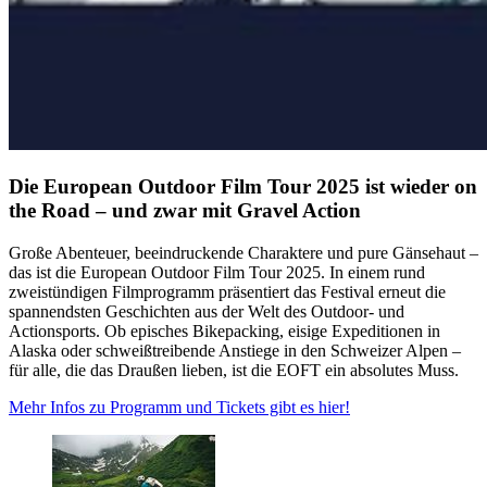
Die European Outdoor Film Tour 2025 ist wieder on
the Road – und zwar mit Gravel Action
Große Abenteuer, beeindruckende Charaktere und pure Gänsehaut –
das ist die European Outdoor Film Tour 2025. In einem rund
zweistündigen Filmprogramm präsentiert das Festival erneut die
spannendsten Geschichten aus der Welt des Outdoor- und
Actionsports. Ob episches Bikepacking, eisige Expeditionen in
Alaska oder schweißtreibende Anstiege in den Schweizer Alpen –
für alle, die das Draußen lieben, ist die EOFT ein absolutes Muss.
Mehr Infos zu Programm und Tickets gibt es hier!