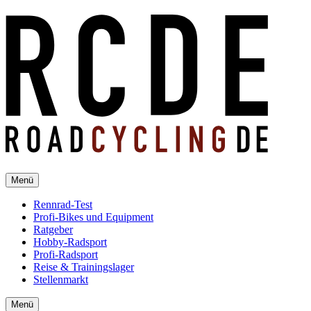
Menü
Rennrad-Test
Profi-Bikes und Equipment
Ratgeber
Hobby-Radsport
Profi-Radsport
Reise & Trainingslager
Stellenmarkt
Menü