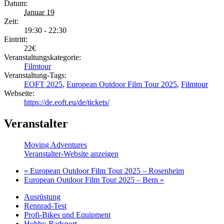
Datum:
Januar 19
Zeit:
19:30 - 22:30
Eintritt:
22€
Veranstaltungskategorie:
Filmtour
Veranstaltung-Tags:
EOFT 2025
,
European Outdoor Film Tour 2025
,
Filmtour
Webseite:
https://de.eoft.eu/de/tickets/
Veranstalter
Moving Adventures
Veranstalter-Website anzeigen
«
European Outdoor Film Tour 2025 – Rosenheim
European Outdoor Film Tour 2025 – Bern
»
Ausrüstung
Rennrad-Test
Profi-Bikes und Equipment
Hobby-Radsport