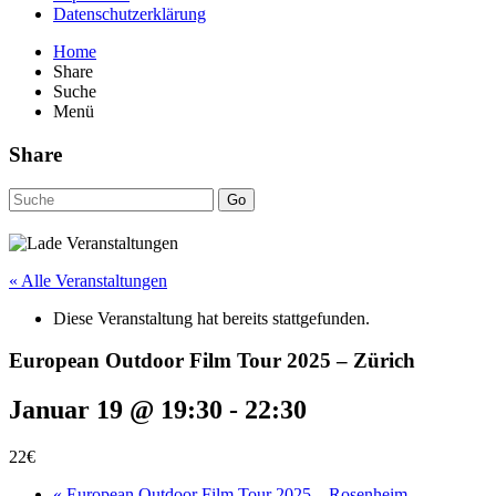
Datenschutzerklärung
Home
Share
Suche
Menü
Share
Go
« Alle Veranstaltungen
Diese Veranstaltung hat bereits stattgefunden.
European Outdoor Film Tour 2025 – Zürich
Januar 19 @ 19:30
-
22:30
22€
«
European Outdoor Film Tour 2025 – Rosenheim