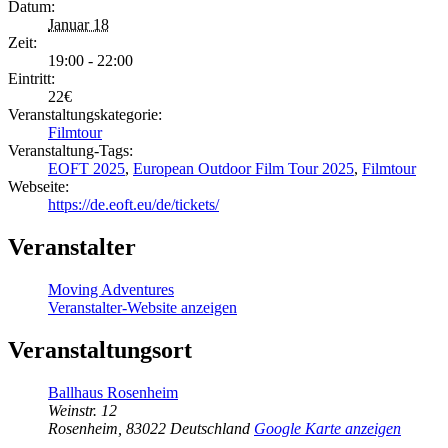
Datum:
Januar 18
Zeit:
19:00 - 22:00
Eintritt:
22€
Veranstaltungskategorie:
Filmtour
Veranstaltung-Tags:
EOFT 2025
,
European Outdoor Film Tour 2025
,
Filmtour
Webseite:
https://de.eoft.eu/de/tickets/
Veranstalter
Moving Adventures
Veranstalter-Website anzeigen
Veranstaltungsort
Ballhaus Rosenheim
Weinstr. 12
Rosenheim
,
83022
Deutschland
Google Karte anzeigen