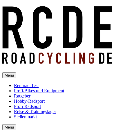
Menü
Rennrad-Test
Profi-Bikes und Equipment
Ratgeber
Hobby-Radsport
Profi-Radsport
Reise & Trainingslager
Stellenmarkt
Menü