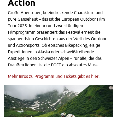
Action
Große Abenteuer, beeindruckende Charaktere und
pure Gänsehaut – das ist die European Outdoor Film
Tour 2025. In einem rund zweistündigen
Filmprogramm präsentiert das Festival erneut die
spannendsten Geschichten aus der Welt des Outdoor-
und Actionsports. Ob episches Bikepacking, eisige
Expeditionen in Alaska oder schweißtreibende
Anstiege in den Schweizer Alpen – für alle, die das
Draußen lieben, ist die EOFT ein absolutes Muss.
Mehr Infos zu Programm und Tickets gibt es hier!