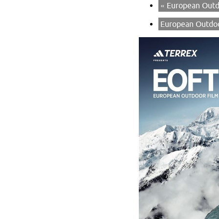
«
European Outdo
European Outdoo