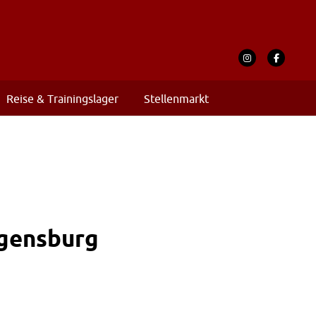
Reise & Trainingslager
Stellenmarkt
egensburg