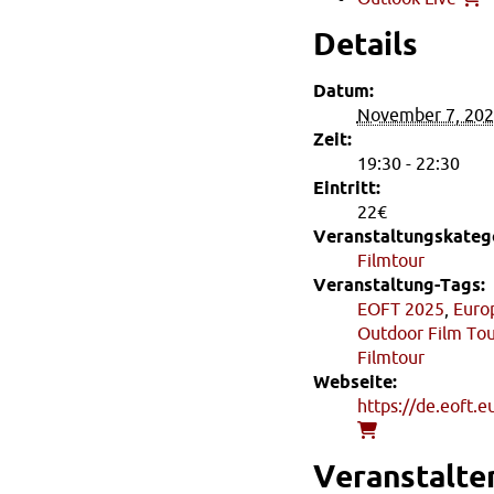
Details
Datum:
November 7, 20
Zeit:
19:30 - 22:30
Eintritt:
22€
Veranstaltungskatego
Filmtour
Veranstaltung-Tags:
EOFT 2025
,
Euro
Outdoor Film To
Filmtour
Webseite:
https://de.eoft.e
Veranstalte