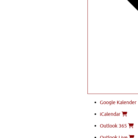
Google Kalender
iCalendar
Outlook 365
Outlook Live