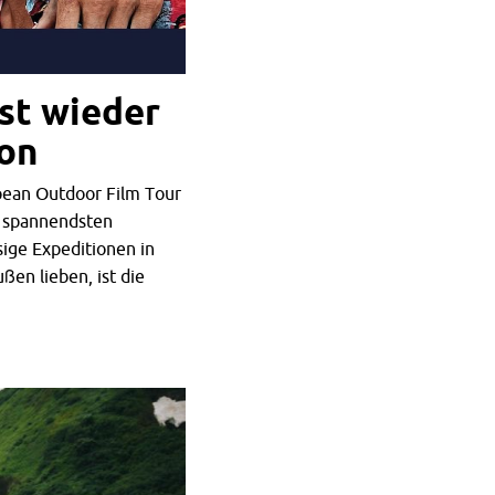
st wieder
ion
pean Outdoor Film Tour
e spannendsten
sige Expeditionen in
ßen lieben, ist die