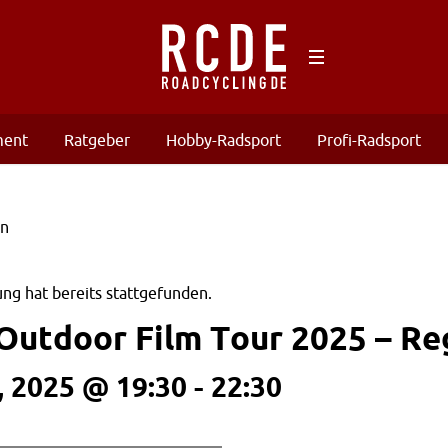
ment
Ratgeber
Hobby-Radsport
Profi-Radsport
ng hat bereits stattgefunden.
Outdoor Film Tour 2025 – R
 2025 @ 19:30
-
22:30