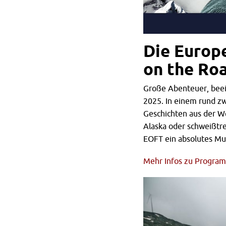
Die Europ
on the Roa
Große Abenteuer, beei
2025. In einem rund z
Geschichten aus der We
Alaska oder schweißtre
EOFT ein absolutes Mu
Mehr Infos zu Programm