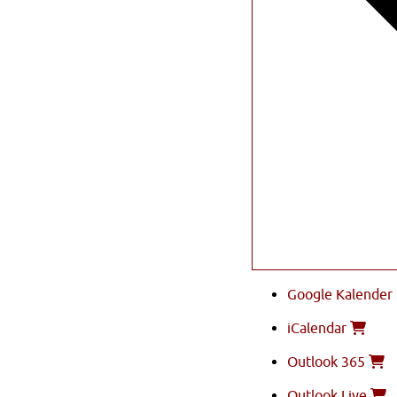
Google Kalender
iCalendar
Outlook 365
Outlook Live