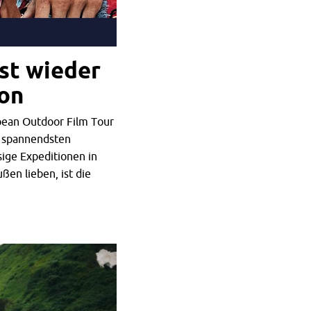
st wieder
ion
pean Outdoor Film Tour
e spannendsten
sige Expeditionen in
ßen lieben, ist die