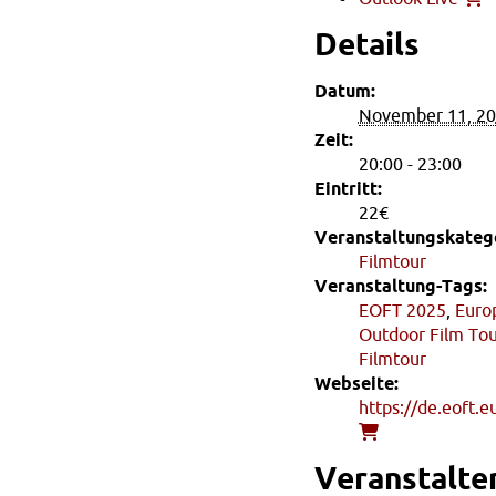
Details
Datum:
November 11, 2
Zeit:
20:00 - 23:00
Eintritt:
22€
Veranstaltungskatego
Filmtour
Veranstaltung-Tags:
EOFT 2025
,
Euro
Outdoor Film To
Filmtour
Webseite:
https://de.eoft.e
Veranstalte