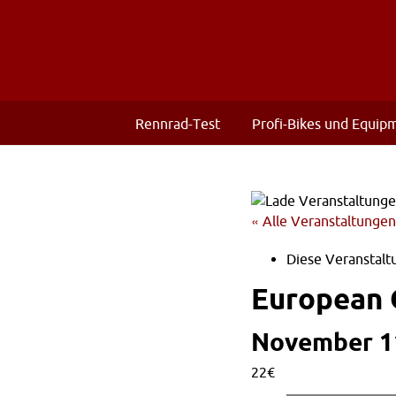
Rennrad-Test
Profi-Bikes und Equip
« Alle Veranstaltungen
Diese Veranstaltu
European 
November 11
22€