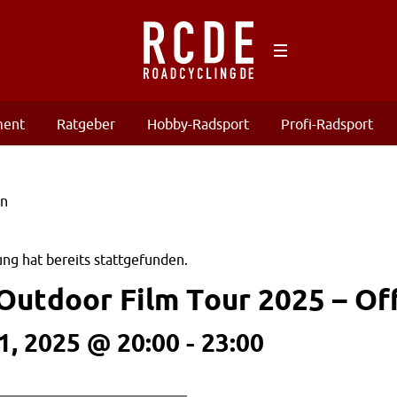
ment
Ratgeber
Hobby-Radsport
Profi-Radsport
ng hat bereits stattgefunden.
Outdoor Film Tour 2025 – Of
, 2025 @ 20:00
-
23:00