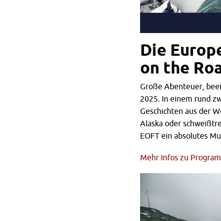
Die Europ
on the Roa
Große Abenteuer, beei
2025. In einem rund z
Geschichten aus der We
Alaska oder schweißtre
EOFT ein absolutes Mu
Mehr Infos zu Programm