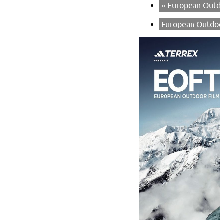
«
European Outdo
European Outdoo