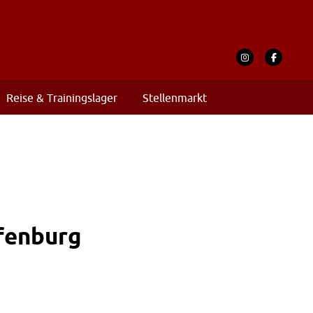
Reise & Trainingslager
Stellenmarkt
fenburg