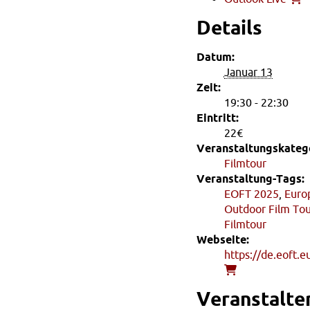
Details
Datum:
Januar 13
Zeit:
19:30 - 22:30
Eintritt:
22€
Veranstaltungskatego
Filmtour
Veranstaltung-Tags:
EOFT 2025
,
Euro
Outdoor Film To
Filmtour
Webseite:
https://de.eoft.e
Veranstalte