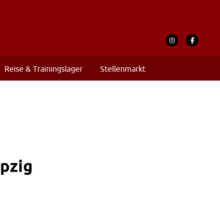
Reise & Trainingslager
Stellenmarkt
ipzig