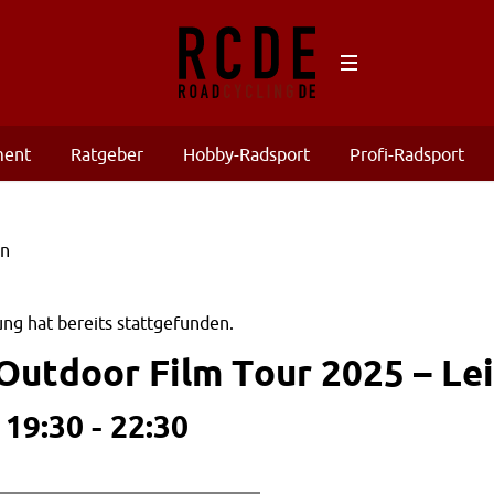
ment
Ratgeber
Hobby-Radsport
Profi-Radsport
ng hat bereits stattgefunden.
Outdoor Film Tour 2025 – Le
 19:30
-
22:30