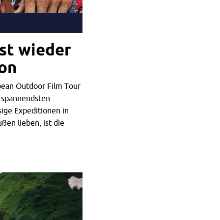
st wieder
ion
pean Outdoor Film Tour
e spannendsten
sige Expeditionen in
ßen lieben, ist die