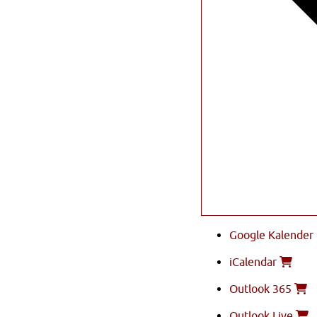
Google Kalender
iCalendar
Outlook 365
Outlook Live