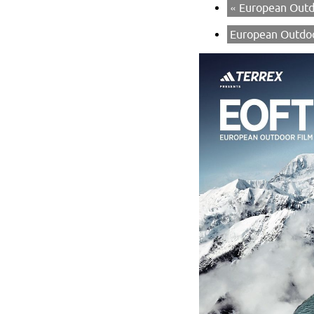
«
European Outd
European Outdoo