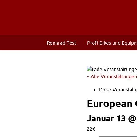
Rennrad-Test
Profi-Bikes und Equip
« Alle Veranstaltungen
Diese Veranstaltu
European 
Januar 13 @
22€