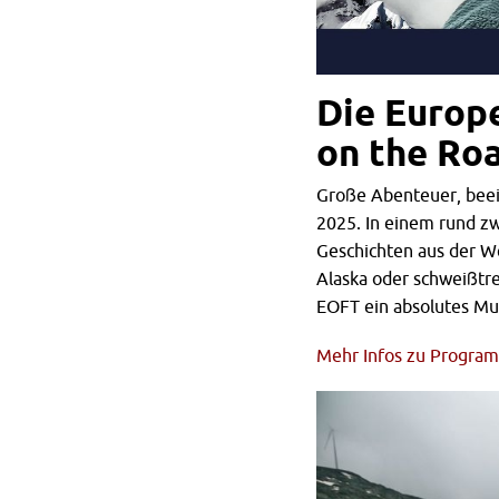
Die Europ
on the Roa
Große Abenteuer, beei
2025. In einem rund z
Geschichten aus der We
Alaska oder schweißtre
EOFT ein absolutes Mu
Mehr Infos zu Programm