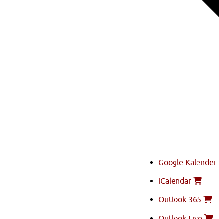
Google Kalender
iCalendar
Outlook 365
Outlook Live