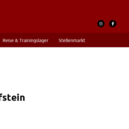
Reise & Trainingslager
Stellenmarkt
fstein