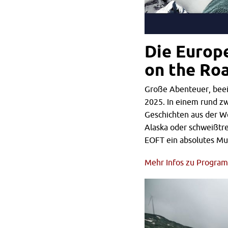
Die Europ
on the Roa
Große Abenteuer, beei
2025. In einem rund z
Geschichten aus der We
Alaska oder schweißtre
EOFT ein absolutes Mu
Mehr Infos zu Programm