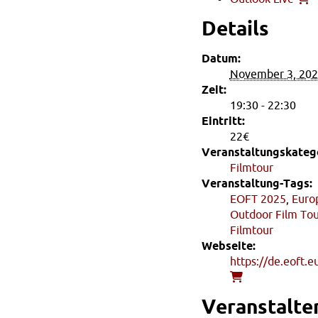
Details
Datum:
November 3, 20
Zeit:
19:30 - 22:30
Eintritt:
22€
Veranstaltungskatego
Filmtour
Veranstaltung-Tags:
EOFT 2025
,
Euro
Outdoor Film To
Filmtour
Webseite:
https://de.eoft.e
Veranstalte