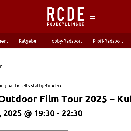
ment
Ratgeber
Hobby-Radsport
Profi-Radsport
ng hat bereits stattgefunden.
Outdoor Film Tour 2025 – Ku
 2025 @ 19:30
-
22:30