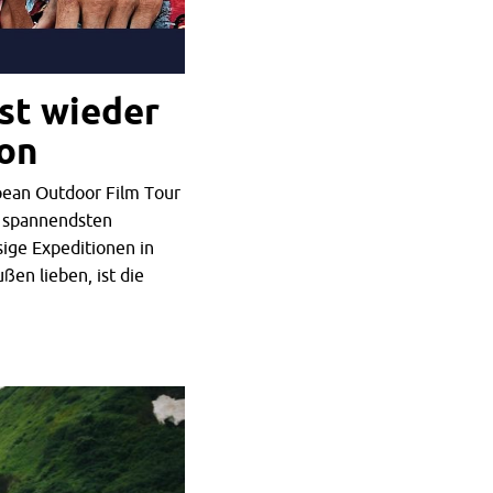
st wieder
ion
pean Outdoor Film Tour
e spannendsten
sige Expeditionen in
ßen lieben, ist die