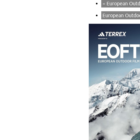
«
European Outdo
European Outdoo