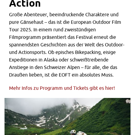
Action
Große Abenteuer, beeindruckende Charaktere und
pure Gänsehaut – das ist die European Outdoor Film
Tour 2025. In einem rund zweistündigen
Filmprogramm präsentiert das Festival erneut die
spannendsten Geschichten aus der Welt des Outdoor-
und Actionsports. Ob episches Bikepacking, eisige
Expeditionen in Alaska oder schweißtreibende
Anstiege in den Schweizer Alpen – für alle, die das
Draußen lieben, ist die EOFT ein absolutes Muss.
Mehr Infos zu Programm und Tickets gibt es hier!