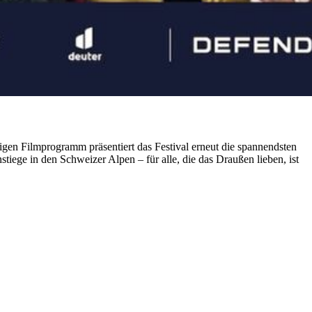
gen Filmprogramm präsentiert das Festival erneut die spannendsten
iege in den Schweizer Alpen – für alle, die das Draußen lieben, ist