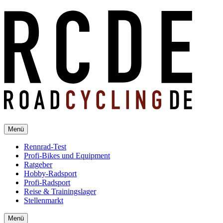
Menü
Rennrad-Test
Profi-Bikes und Equipment
Ratgeber
Hobby-Radsport
Profi-Radsport
Reise & Trainingslager
Stellenmarkt
Menü