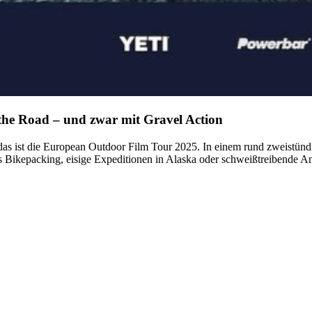
the Road – und zwar mit Gravel Action
s ist die European Outdoor Film Tour 2025. In einem rund zweistündi
Bikepacking, eisige Expeditionen in Alaska oder schweißtreibende Anst