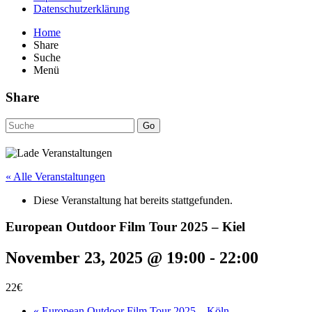
Datenschutzerklärung
Home
Share
Suche
Menü
Share
Go
« Alle Veranstaltungen
Diese Veranstaltung hat bereits stattgefunden.
European Outdoor Film Tour 2025 – Kiel
November 23, 2025 @ 19:00
-
22:00
22€
«
European Outdoor Film Tour 2025 – Köln