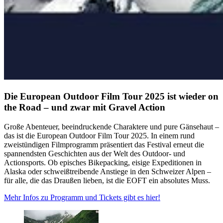
Die European Outdoor Film Tour 2025 ist wieder on
the Road – und zwar mit Gravel Action
Große Abenteuer, beeindruckende Charaktere und pure Gänsehaut –
das ist die European Outdoor Film Tour 2025. In einem rund
zweistündigen Filmprogramm präsentiert das Festival erneut die
spannendsten Geschichten aus der Welt des Outdoor- und
Actionsports. Ob episches Bikepacking, eisige Expeditionen in
Alaska oder schweißtreibende Anstiege in den Schweizer Alpen –
für alle, die das Draußen lieben, ist die EOFT ein absolutes Muss.
Mehr Infos zu Programm und Tickets gibt es hier!