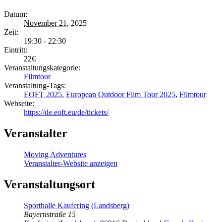
Datum:
November 21, 2025
Zeit:
19:30 - 22:30
Eintritt:
22€
Veranstaltungskategorie:
Filmtour
Veranstaltung-Tags:
EOFT 2025
,
European Outdoor Film Tour 2025
,
Filmtour
Webseite:
https://de.eoft.eu/de/tickets/
Veranstalter
Moving Adventures
Veranstalter-Website anzeigen
Veranstaltungsort
Sporthalle Kaufering (Landsberg)
Bayernstraße 15