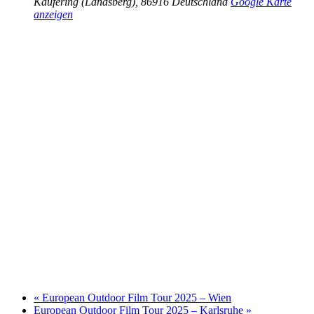
Kaufering (Landsberg)
,
86916
Deutschland
Google Karte
anzeigen
«
European Outdoor Film Tour 2025 – Wien
European Outdoor Film Tour 2025 – Karlsruhe
»