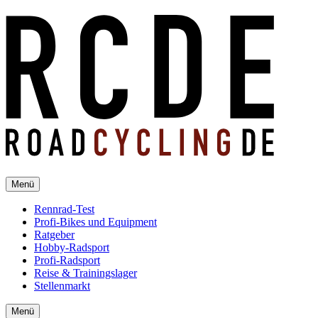
Menü
Rennrad-Test
Profi-Bikes und Equipment
Ratgeber
Hobby-Radsport
Profi-Radsport
Reise & Trainingslager
Stellenmarkt
Menü